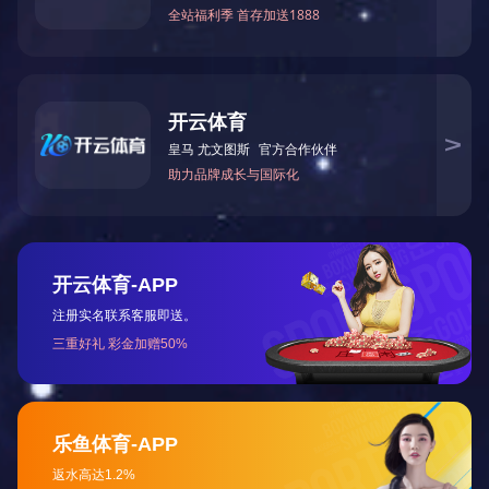
一碟
LEGEND
螺公堂独家“炒螺蛳粉”得到粉丝和广
很适合外卖的米粉
开一家火一家，在米