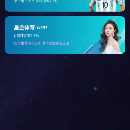
加盟流程
JOIN PROCESS
了解项目信息
选址
签订加盟
门店火爆
HOT SPOT