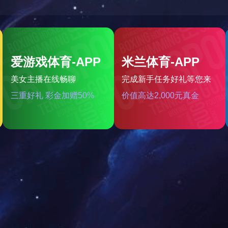
官方网站-登录入口