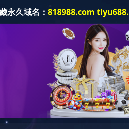
爱体育(中国)
品牌故事
产品一览
招商加盟
官方网站-登
录入口